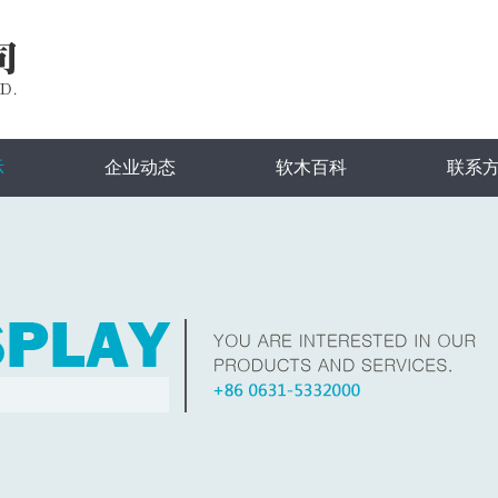
示
企业动态
软木百科
联系