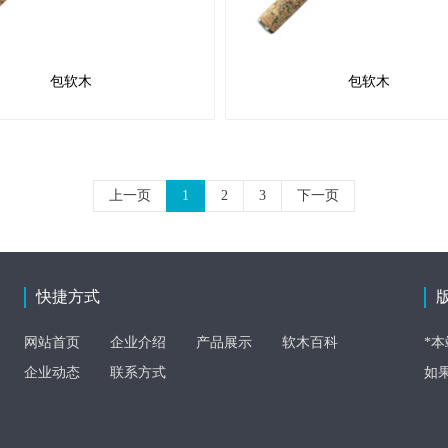
包软木
包软木
上一页
1
2
3
下一页
快捷方式
网站首页
企业介绍
产品展示
软木百科
*
企业动态
联系方式
如