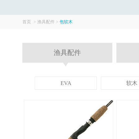
首页
>
渔具配件
>
包软木
渔具配件
EVA
软木