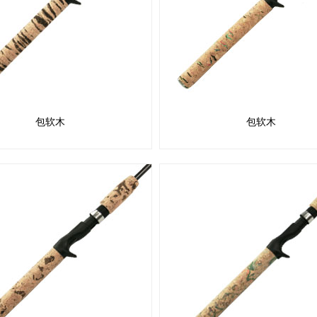
包软木
包软木