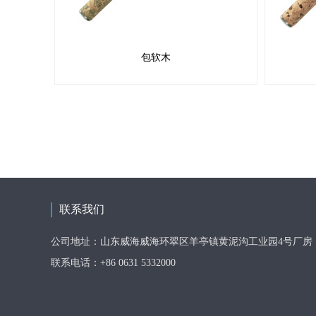
包软木
联系我们
公司地址：山东威海威海环翠区羊亭镇黄泥沟工业园4号厂房
联系电话：+86 0631 5332000